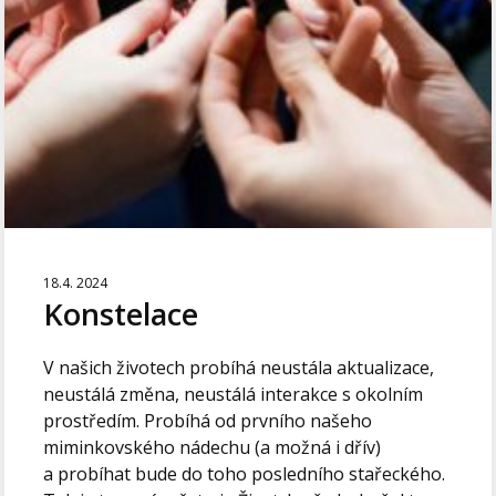
18.4. 2024
Konstelace
V našich životech probíhá neustála aktualizace,
neustálá změna, neustálá interakce s okolním
prostředím. Probíhá od prvního našeho
miminkovského nádechu (a možná i dřív)
a probíhat bude do toho posledního stařeckého.