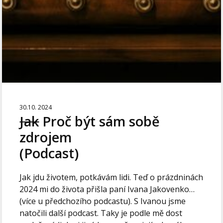
30.10. 2024
Jak
Proč být sám sobě
zdrojem
(Podcast)
Jak jdu životem, potkávám lidi. Teď o prázdninách
2024 mi do života přišla paní Ivana Jakovenko…
(více u předchozího podcastu). S Ivanou jsme
natočili další podcast. Taky je podle mě dost