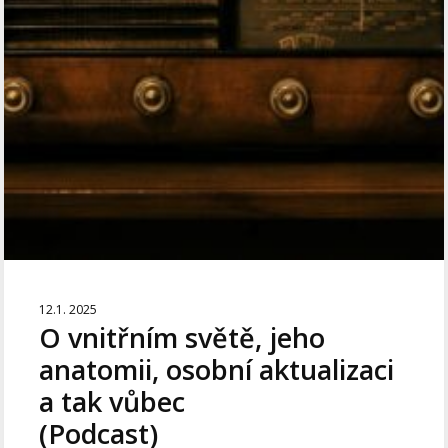
12.1. 2025
O vnitřním světě, jeho
anatomii, osobní aktualizaci
a tak vůbec
(Podcast)