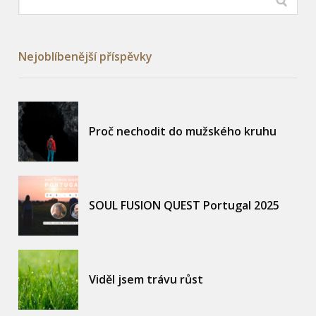
Nejoblíbenější příspěvky
Proč nechodit do mužského kruhu
SOUL FUSION QUEST Portugal 2025
Viděl jsem trávu růst