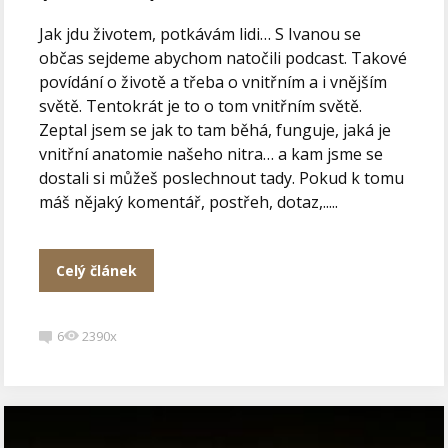
Jak jdu životem, potkávám lidi… S Ivanou se
občas sejdeme abychom natočili podcast. Takové
povídání o životě a třeba o vnitřním a i vnějším
světě. Tentokrát je to o tom vnitřním světě.
Zeptal jsem se jak to tam běhá, funguje, jaká je
vnitřní anatomie našeho nitra… a kam jsme se
dostali si můžeš poslechnout tady. Pokud k tomu
máš nějaký komentář, postřeh, dotaz,.....
Celý článek
6
2390x