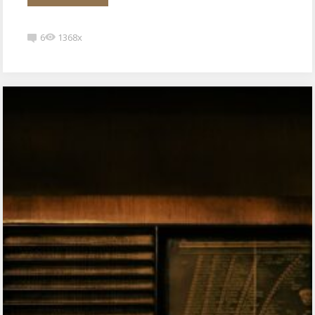
6
1368x