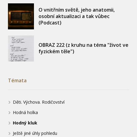
O vnitřním světě, jeho anatomii,
osobní aktualizaci a tak vůbec
(Podcast)
OBRAZ 222 (z kruhu na téma "život ve
fyzickém těle")
Témata
Děti. Výchova. Rodičovství
Hodná holka
Hodný kluk
Ještě jiné úhly pohledu