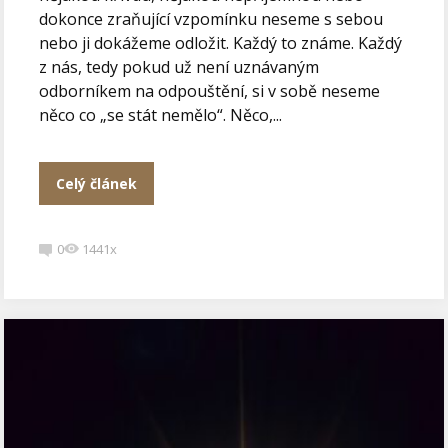
dokonce zraňující vzpomínku neseme s sebou
nebo ji dokážeme odložit. Každý to známe. Každý
z nás, tedy pokud už není uznávaným
odborníkem na odpouštění, si v sobě neseme
něco co „se stát nemělo“. Něco,...
Celý článek
0
1441x