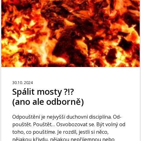
30.10. 2024
Spálit mosty ?!?
(ano ale odborně)
Odpouštění je nejvyšší duchovní disciplína. Od-
pouštět. Pouštět… Osvobozovat se. Být volný od
toho, co pouštíme. Je rozdíl, jestli si něco,
nějakou křivdu, nějakou nepříjemnou nebo