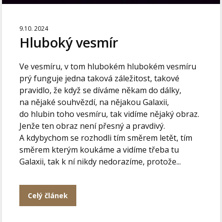
9.10. 2024
Hluboký vesmír
Ve vesmíru, v tom hlubokém hlubokém vesmíru
prý funguje jedna taková záležitost, takové
pravidlo, že když se díváme někam do dálky,
na nějaké souhvězdí, na nějakou Galaxii,
do hlubin toho vesmíru, tak vidíme nějaký obraz.
Jenže ten obraz není přesný a pravdivý.
A kdybychom se rozhodli tím směrem letět, tím
směrem kterým koukáme a vidíme třeba tu
Galaxii, tak k ní nikdy nedorazíme, protože...
Celý článek