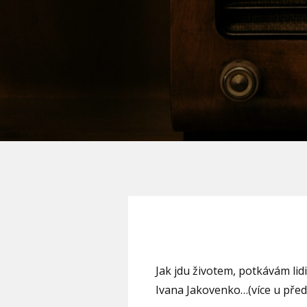
Jak jdu životem, potkávám lid
Ivana Jakovenko…(více u před