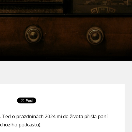
i. Teď o prázdninách 2024 mi do života přišla paní
chozího podcastu).