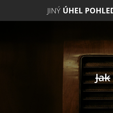
JINÝ
ÚHEL POHLE
Jak