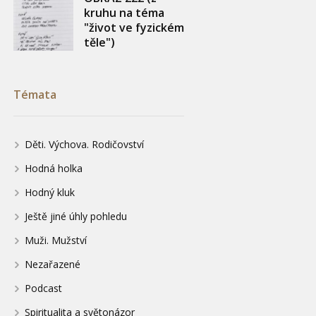
kruhu na téma
"život ve fyzickém
těle")
Témata
Děti. Výchova. Rodičovství
Hodná holka
Hodný kluk
Ještě jiné úhly pohledu
Muži. Mužství
Nezařazené
Podcast
Spiritualita a světonázor