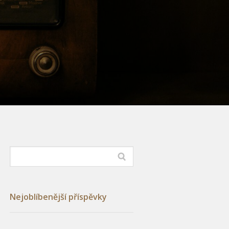
Nejoblíbenější příspěvky