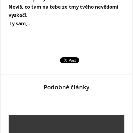
Nevíš, co tam na tebe ze tmy tvého nevědomí
vyskočí.
Ty sám,..
Podobné články