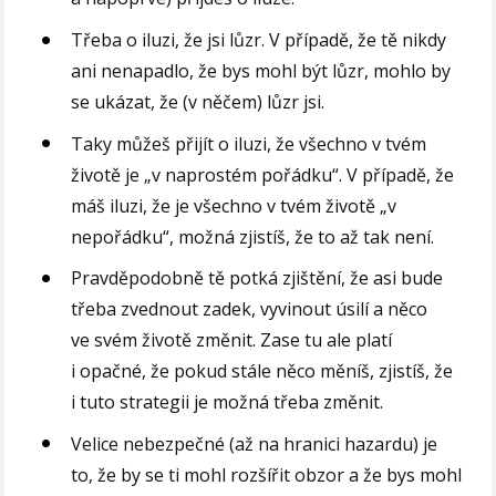
Třeba o iluzi, že jsi lůzr. V případě, že tě nikdy
ani nenapadlo, že bys mohl být lůzr, mohlo by
se ukázat, že (v něčem) lůzr jsi.
Taky můžeš přijít o iluzi, že všechno v tvém
životě je „v naprostém pořádku“. V případě, že
máš iluzi, že je všechno v tvém životě „v
nepořádku“, možná zjistíš, že to až tak není.
Pravděpodobně tě potká zjištění, že asi bude
třeba zvednout zadek, vyvinout úsilí a něco
ve svém životě změnit. Zase tu ale platí
i opačné, že pokud stále něco měníš, zjistíš, že
i tuto strategii je možná třeba změnit.
Velice nebezpečné (až na hranici hazardu) je
to, že by se ti mohl rozšířit obzor a že bys mohl