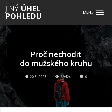
JINÝ
ÚHEL
MENU
POHLEDU
Proč nechodit
do mužského kruhu
20.3. 2023
3942x
0