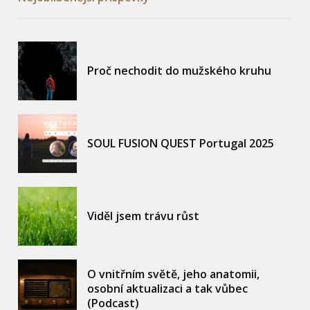
Proč nechodit do mužského kruhu
SOUL FUSION QUEST Portugal 2025
Viděl jsem trávu růst
O vnitřním světě, jeho anatomii,
osobní aktualizaci a tak vůbec
(Podcast)