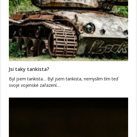
Jsi taky tankista?
Byl jsem tankista… Byl jsem tankista, nemyslím tím teď
svoje vojenské zařazení.…