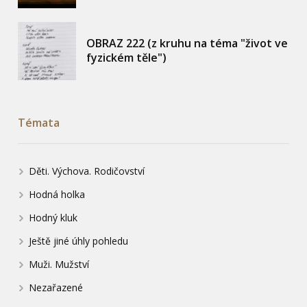
OBRAZ 222 (z kruhu na téma "život ve
fyzickém těle")
Témata
Děti. Výchova. Rodičovství
Hodná holka
Hodný kluk
Ještě jiné úhly pohledu
Muži. Mužství
Nezařazené