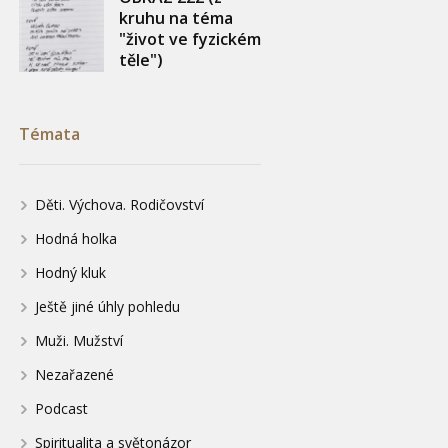
kruhu na téma
"život ve fyzickém
těle")
Témata
Děti. Výchova. Rodičovství
Hodná holka
Hodný kluk
Ještě jiné úhly pohledu
Muži. Mužství
Nezařazené
Podcast
Spiritualita a světonázor