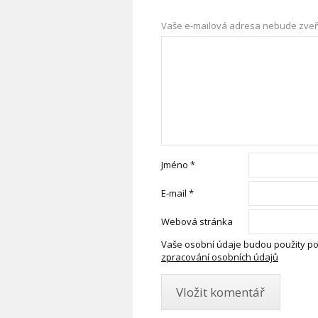
Vaše e-mailová adresa nebude zveř
Jméno
*
E-mail
*
Webová stránka
Vaše osobní údaje budou použity po
zpracování osobních údajů