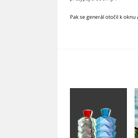
Pak se generál otočil k oknu a