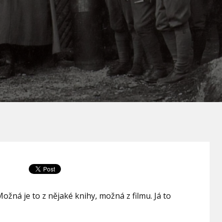
ožná je to z nějaké knihy, možná z filmu. Já to