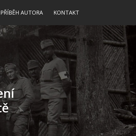
PŘÍBĚH AUTORA
KONTAKT
ení
tě