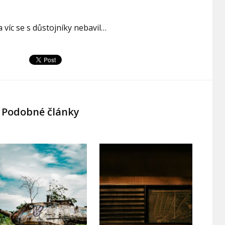
 víc se s důstojníky nebavil…
Podobné články