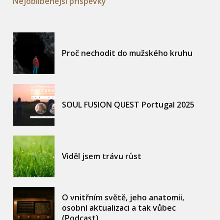
Nejoblíbenější příspěvky
Proč nechodit do mužského kruhu
SOUL FUSION QUEST Portugal 2025
Viděl jsem trávu růst
O vnitřním světě, jeho anatomii,
osobní aktualizaci a tak vůbec
(Podcast)