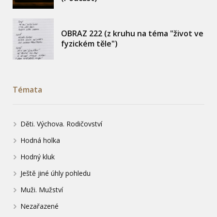
OBRAZ 222 (z kruhu na téma "život ve
fyzickém těle")
Témata
Děti. Výchova. Rodičovství
Hodná holka
Hodný kluk
Ještě jiné úhly pohledu
Muži. Mužství
Nezařazené