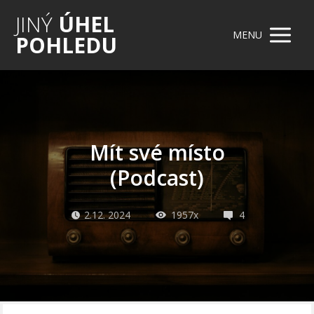
JINÝ
ÚHEL
MENU
POHLEDU
Mít své místo
(Podcast)
2.12. 2024
1957x
4