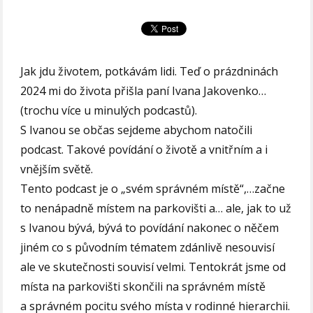
Jak jdu životem, potkávám lidi. Teď o prázdninách
2024 mi do života přišla paní Ivana Jakovenko…
(trochu více u minulých podcastů).
S Ivanou se občas sejdeme abychom natočili
podcast. Takové povídání o životě a vnitřním a i
vnějším světě.
Tento podcast je o „svém správném místě“,…začne
to nenápadně místem na parkovišti a… ale, jak to už
s Ivanou bývá, bývá to povídání nakonec o něčem
jiném co s původním tématem zdánlivě nesouvisí
ale ve skutečnosti souvisí velmi. Tentokrát jsme od
místa na parkovišti skončili na správném místě
a správném pocitu svého místa v rodinné hierarchii.