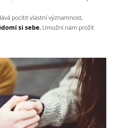
vá pocítit vlastní významnost,
domí si sebe.
Umožní nám prožít