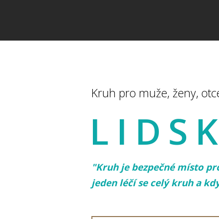
Kruh pro muže, ženy, otce,
LIDS
"Kruh je bezpečné místo pr
jeden léčí se celý kruh a kd