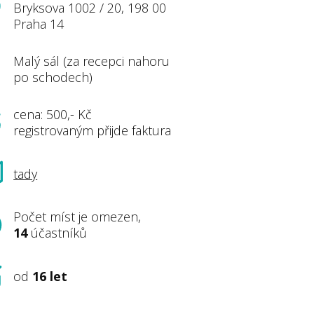
Bryksova 1002 / 20, 198 00
Praha 14
Malý sál (za recepci nahoru
po schodech)
cena: 500,- Kč
registrovaným přijde faktura
tady
Počet míst je omezen,
14
účastníků
od
16 let