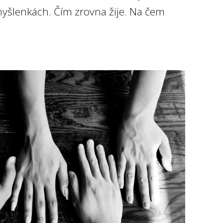
 myšlenkách. Čím zrovna žije. Na čem