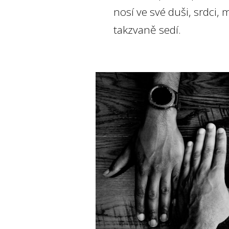
nosí ve své duši, srdci,
takzvaně sedí.