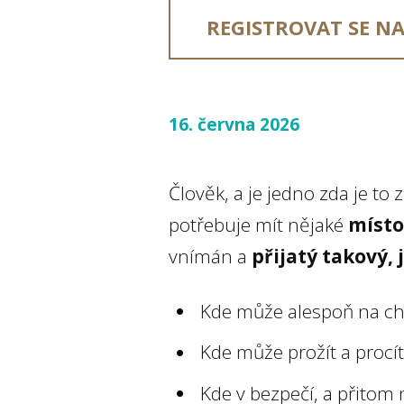
REGISTROVAT SE NA
16. června 2026
Člověk, a je jedno zda je t
potřebuje mít nějaké
místo
vnímán a
přijatý takový, j
Kde může alespoň na chvi
Kde může prožít a procít
Kde v bezpečí, a přitom