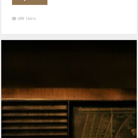
0
1441x