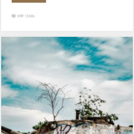
6
1368x