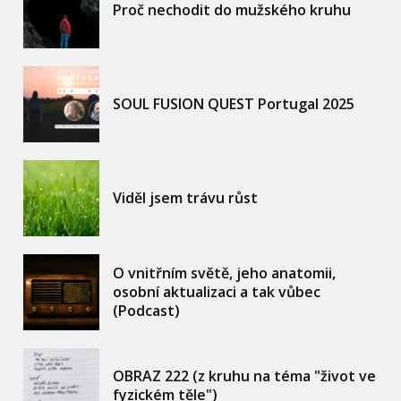
Proč nechodit do mužského kruhu
SOUL FUSION QUEST Portugal 2025
Viděl jsem trávu růst
O vnitřním světě, jeho anatomii,
osobní aktualizaci a tak vůbec
(Podcast)
OBRAZ 222 (z kruhu na téma "život ve
fyzickém těle")