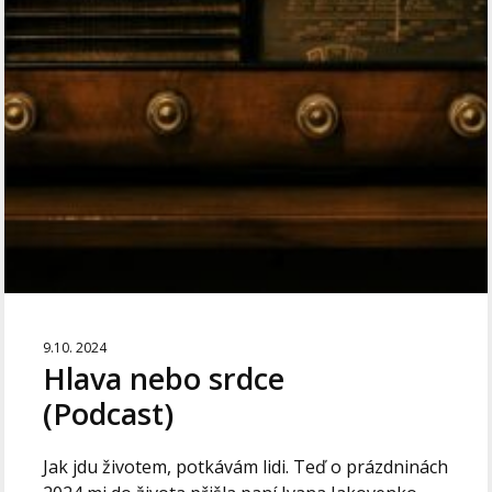
9.10. 2024
Hlava nebo srdce
(Podcast)
Jak jdu životem, potkávám lidi. Teď o prázdninách