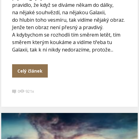
pravidlo, že když se díváme někam do dálky,
na nějaké souhvězdí, na nějakou Galaxii,
do hlubin toho vesmíru, tak vidíme nějaký obraz.
Jenže ten obraz není přesný a pravdivý.
A kdybychom se rozhodli tím směrem letět, tím
směrem kterým koukáme a vidíme třeba tu
Galaxii, tak k ní nikdy nedorazíme, protože...
Celý článek
0
921x