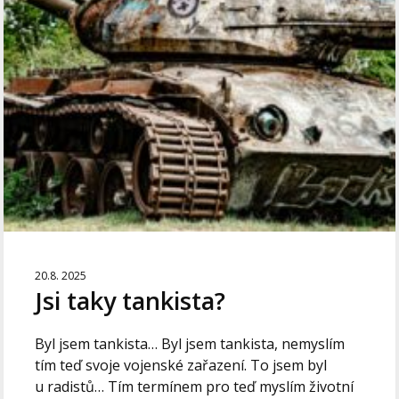
20.8. 2025
Jsi taky tankista?
Byl jsem tankista… Byl jsem tankista, nemyslím
tím teď svoje vojenské zařazení. To jsem byl
u radistů… Tím termínem pro teď myslím životní