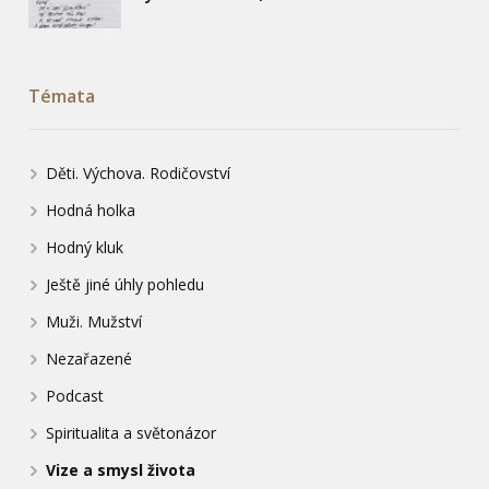
Témata
Děti. Výchova. Rodičovství
Hodná holka
Hodný kluk
Ještě jiné úhly pohledu
Muži. Mužství
Nezařazené
Podcast
Spiritualita a světonázor
Vize a smysl života