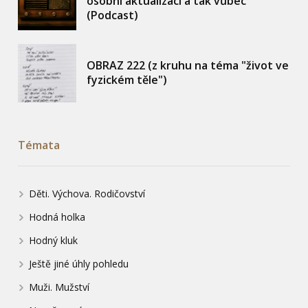
osobní aktualizaci a tak vůbec
(Podcast)
OBRAZ 222 (z kruhu na téma "život ve
fyzickém těle")
Témata
Děti. Výchova. Rodičovství
Hodná holka
Hodný kluk
Ještě jiné úhly pohledu
Muži. Mužství