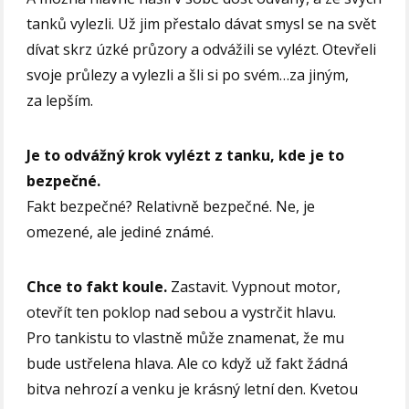
tanků vylezli. Už jim přestalo dávat smysl se na svět
dívat skrz úzké průzory a odvážili se vylézt. Otevřeli
svoje průlezy a vylezli a šli si po svém…za jiným,
za lepším.
Je to odvážný krok vylézt z tanku, kde je to
bezpečné.
Fakt bezpečné? Relativně bezpečné. Ne, je
omezené, ale jediné známé.
Chce to fakt koule.
Zastavit. Vypnout motor,
otevřít ten poklop nad sebou a vystrčit hlavu.
Pro tankistu to vlastně může znamenat, že mu
bude ustřelena hlava. Ale co když už fakt žádná
bitva nehrozí a venku je krásný letní den. Kvetou