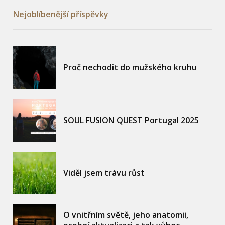
Nejoblíbenější příspěvky
Proč nechodit do mužského kruhu
SOUL FUSION QUEST Portugal 2025
Viděl jsem trávu růst
O vnitřním světě, jeho anatomii,