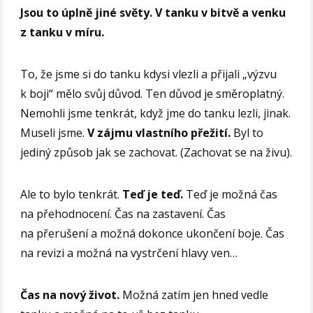
Jsou to úplně jiné světy. V tanku v bitvě a venku
z tanku v míru.
To, že jsme si do tanku kdysi vlezli a přijali „výzvu
k boji“ mělo svůj důvod. Ten důvod je směroplatný.
Nemohli jsme tenkrát, když jme do tanku lezli, jinak.
Museli jsme.
V zájmu vlastního přežití.
Byl to
jediný způsob jak se zachovat. (Zachovat se na živu).
Ale to bylo tenkrát.
Teď je teď.
Teď je možná čas
na přehodnocení. Čas na zastavení. Čas
na přerušení a možná dokonce ukončení boje. Čas
na revizi a možná na vystrčení hlavy ven…
Čas na nový život.
Možná zatím jen hned vedle