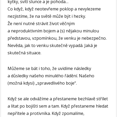
kytky, svítí slunce a je pohoda…
Co když, když neotevřeme poklop a nevylezeme
nezjistíme, že na světě může být i hezky.
Že není nutné strávit život věčným
a neproduktivním bojem a (s) nějakou minulou
představou, vzpomínkou, že venku je nebezpečno.
Nevěda, jak to venku skutečně vypadá. Jaká je
skutečná situace.
Můžeme se bát i toho, že uvidíme následky
a důsledky našeho minulého řádění. Našeho
(možná kdysi) „spravedlivého boje“.
Když se ale odvážíme a přestaneme bezhlavě střílet
a lítat po bojišti sem a tam. Když přestaneme hledat
nepřítele a protivníka. Když zpomalíme,