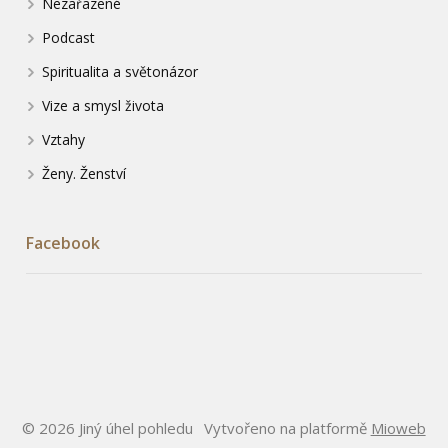
Nezařazené
Podcast
Spiritualita a světonázor
Vize a smysl života
Vztahy
Ženy. Ženství
Facebook
© 2026 Jiný úhel pohledu
Vytvořeno na platformě
Mioweb