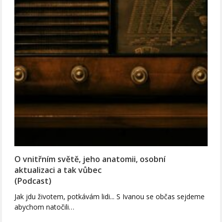
O vnitřním světě, jeho anatomii, osobní
aktualizaci a tak vůbec
(Podcast)
Jak jdu životem, potkávám lidi... S Ivanou se občas sejdeme
abychom natočili…