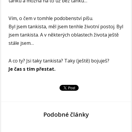
tanku a možná na to už bez tanku…
Vím, o čem v tomhle podobenství píšu.
Byl jsem tankista, měl jsem tenhle životní postoj. Byl
jsem tankista. A v některých oblastech života ještě
stále jsem…
A co ty? Jsi taky tankista? Taky (ještě) bojuješ?
Je čas s tím přestat.
Podobné články