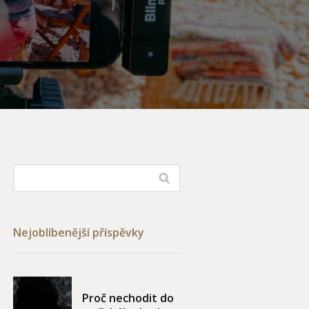
Nejoblíbenější příspěvky
Proč nechodit do