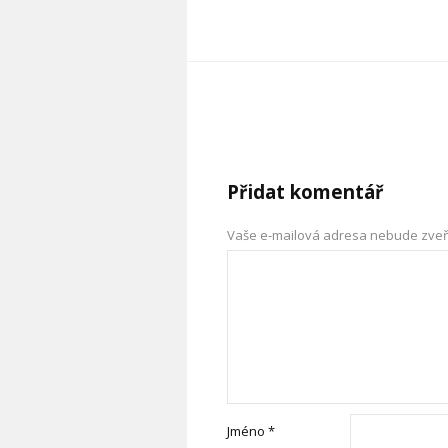
Přidat komentář
Vaše e-mailová adresa nebude zveř
Jméno
*