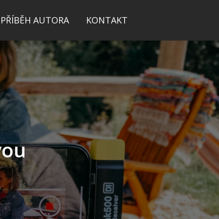
PŘÍBĚH AUTORA
KONTAKT
vou