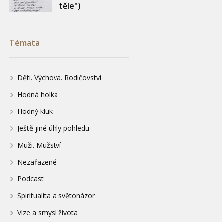
těle")
Témata
Děti. Výchova. Rodičovství
Hodná holka
Hodný kluk
Ještě jiné úhly pohledu
Muži. Mužství
Nezařazené
Podcast
Spiritualita a světonázor
Vize a smysl života