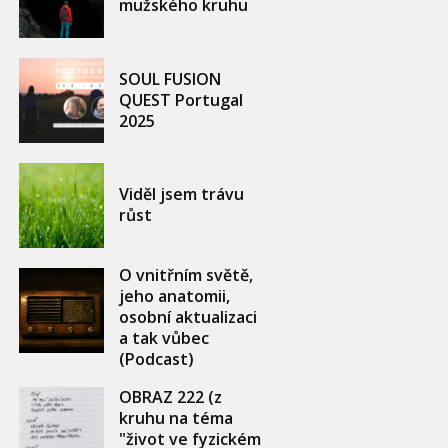
mužského kruhu
SOUL FUSION
QUEST Portugal
2025
Viděl jsem trávu
růst
O vnitřním světě,
jeho anatomii,
osobní aktualizaci
a tak vůbec
(Podcast)
OBRAZ 222 (z
kruhu na téma
"život ve fyzickém