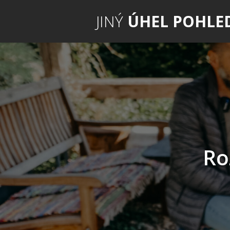
JINÝ
ÚHEL POHLE
Ro