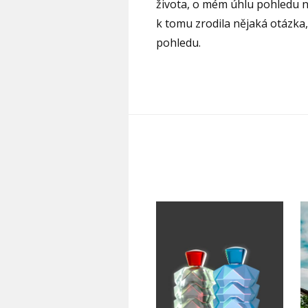
života, o mém úhlu pohledu n
k tomu zrodila nějaká otázka,
pohledu.