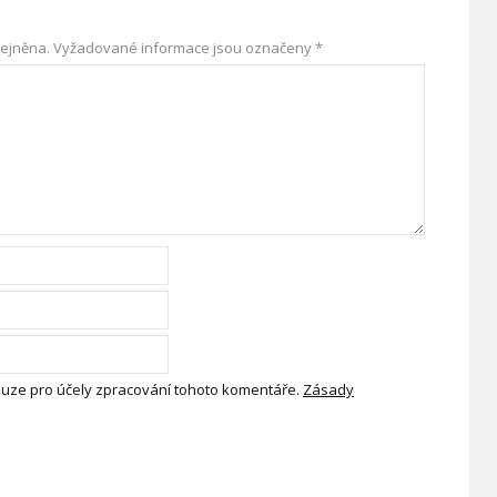
ejněna.
Vyžadované informace jsou označeny
*
uze pro účely zpracování tohoto komentáře.
Zásady