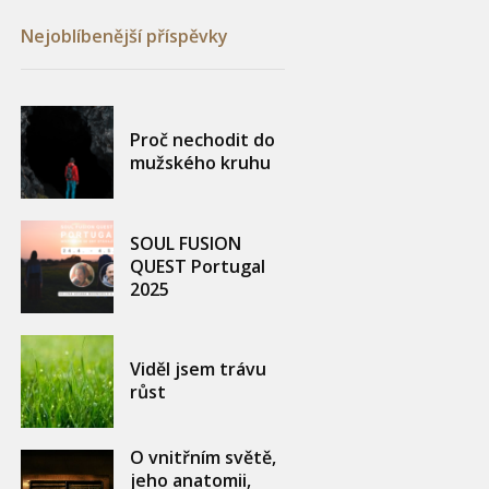
Nejoblíbenější příspěvky
Proč nechodit do
mužského kruhu
SOUL FUSION
QUEST Portugal
2025
Viděl jsem trávu
růst
O vnitřním světě,
jeho anatomii,