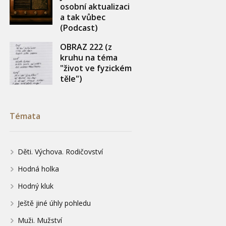
osobní aktualizaci
a tak vůbec
(Podcast)
OBRAZ 222 (z
kruhu na téma
"život ve fyzickém
těle")
Témata
Děti. Výchova. Rodičovství
Hodná holka
Hodný kluk
Ještě jiné úhly pohledu
Muži. Mužství