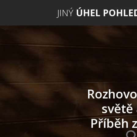
JINÝ
ÚHEL POHLE
Rozhovo
světě 
Příběh 