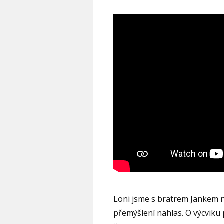
Loni jsme s bratrem Jankem na
přemýšlení nahlas. O výcviku