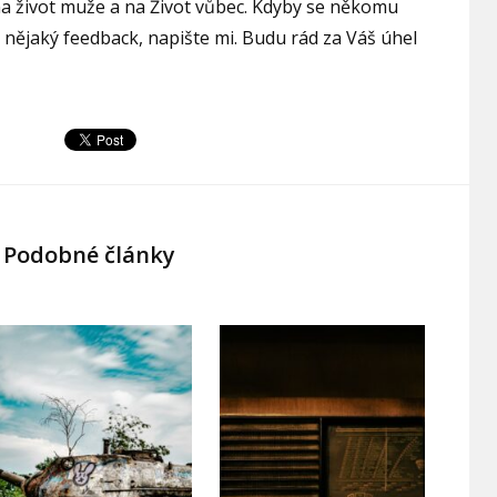
a život muže a na Život vůbec. Kdyby se někomu
 nějaký feedback, napište mi. Budu rád za Váš úhel
Podobné články