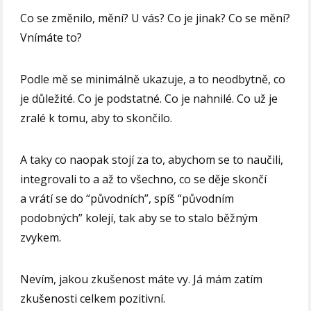
Co se změnilo, mění? U vás? Co je jinak? Co se mění?
Vnímáte to?
Podle mě se minimálně ukazuje, a to neodbytně, co
je důležité. Co je podstatné. Co je nahnilé. Co už je
zralé k tomu, aby to skončilo.
A taky co naopak stojí za to, abychom se to naučili,
integrovali to a až to všechno, co se děje skončí
a vrátí se do “původních”, spíš “původním
podobných” kolejí, tak aby se to stalo běžným
zvykem.
Nevím, jakou zkušenost máte vy. Já mám zatím
zkušenosti celkem pozitivní.