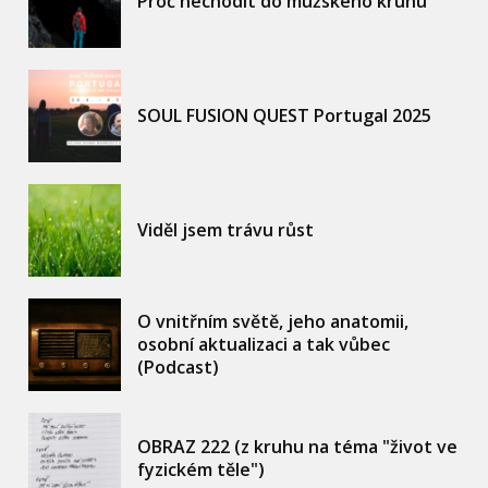
Proč nechodit do mužského kruhu
SOUL FUSION QUEST Portugal 2025
Viděl jsem trávu růst
O vnitřním světě, jeho anatomii,
osobní aktualizaci a tak vůbec
(Podcast)
OBRAZ 222 (z kruhu na téma "život ve
fyzickém těle")