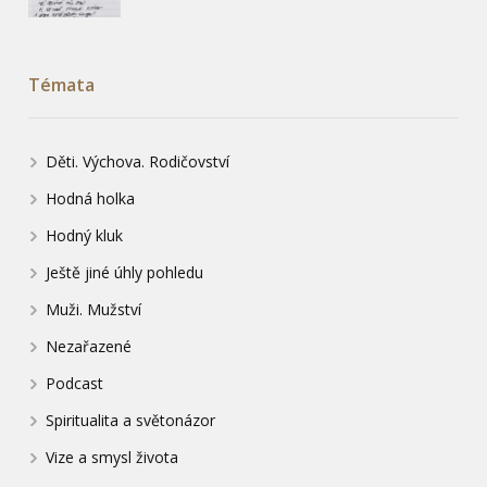
Témata
Děti. Výchova. Rodičovství
Hodná holka
Hodný kluk
Ještě jiné úhly pohledu
Muži. Mužství
Nezařazené
Podcast
Spiritualita a světonázor
Vize a smysl života