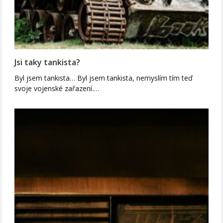
Jsi taky tankista?
Byl jsem tankista… Byl jsem tankista, nemyslím tím teď
svoje vojenské zařazení.…