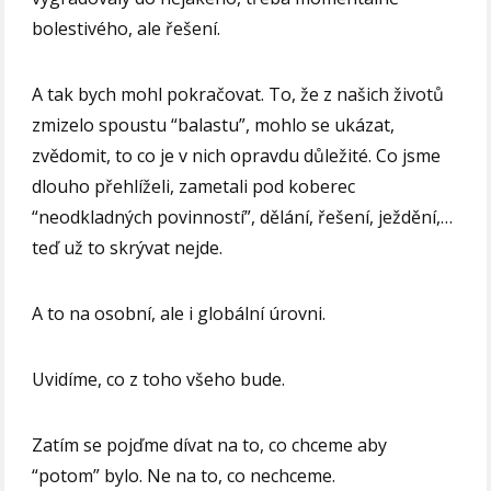
bolestivého, ale řešení.
A tak bych mohl pokračovat. To, že z našich životů
zmizelo spoustu “balastu”, mohlo se ukázat,
zvědomit, to co je v nich opravdu důležité. Co jsme
dlouho přehlíželi, zametali pod koberec
“neodkladných povinností”, dělání, řešení, ježdění,…
teď už to skrývat nejde.
A to na osobní, ale i globální úrovni.
Uvidíme, co z toho všeho bude.
Zatím se pojďme dívat na to, co chceme aby
“potom” bylo. Ne na to, co nechceme.