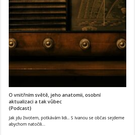
O vnitřním světě, jeho anatomii, osobní
aktualizaci a tak vůbec
(Podcast)
Jak jdu životem, potkávám lidi... S Ivanou se občas sejdeme
abychom natočili…