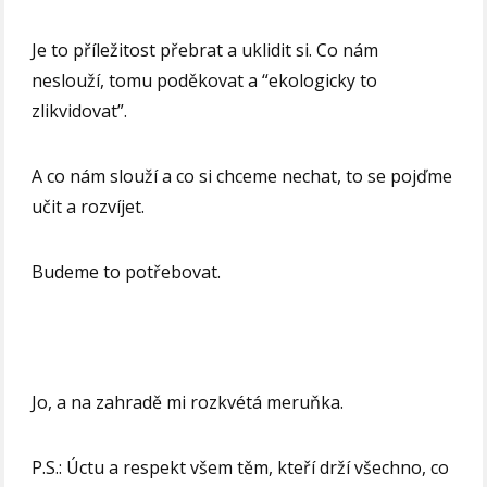
Je to příležitost přebrat a uklidit si. Co nám
neslouží, tomu poděkovat a “ekologicky to
zlikvidovat”.
A co nám slouží a co si chceme nechat, to se pojďme
učit a rozvíjet.
Budeme to potřebovat.
Jo, a na zahradě mi rozkvétá meruňka.
P.S.: Úctu a respekt všem těm, kteří drží všechno, co