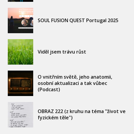
SOUL FUSION QUEST Portugal 2025
Viděl jsem trávu růst
O vnitřním světě, jeho anatomii,
osobní aktualizaci a tak vůbec
(Podcast)
OBRAZ 222 (z kruhu na téma "život ve
fyzickém těle")