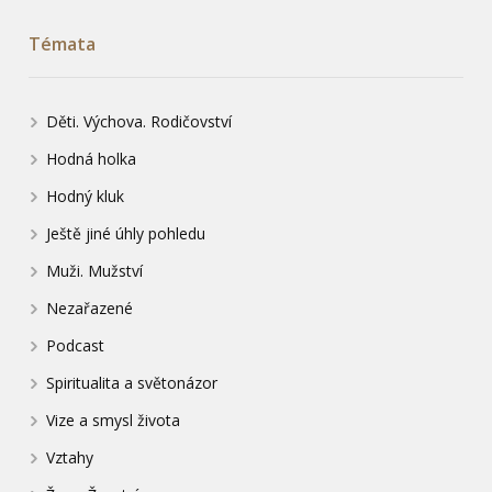
Témata
Děti. Výchova. Rodičovství
Hodná holka
Hodný kluk
Ještě jiné úhly pohledu
Muži. Mužství
Nezařazené
Podcast
Spiritualita a světonázor
Vize a smysl života
Vztahy