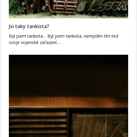
Jsi taky tankista?
Byl jsem tankista… Byl jsem tankista, nemyslím tím teď
svoje vojenské zařazení.…