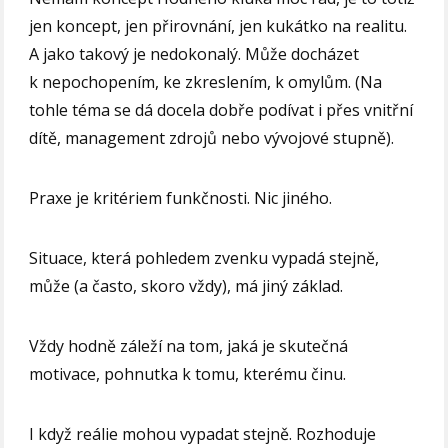
jen koncept, jen přirovnání, jen kukátko na realitu.
A jako takový je nedokonalý. Může docházet
k nepochopením, ke zkreslením, k omylům. (Na
tohle téma se dá docela dobře podívat i přes vnitřní
dítě, management zdrojů nebo vývojové stupně).
Praxe je kritériem funkčnosti. Nic jiného.
Situace, která pohledem zvenku vypadá stejně,
může (a často, skoro vždy), má jiný základ.
Vždy hodně záleží na tom, jaká je skutečná
motivace, pohnutka k tomu, kterému činu.
I když reálie mohou vypadat stejně. Rozhoduje