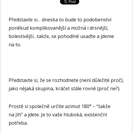
Představte si… dneska to bude to podobenství
poněkud komplikovanější a možná i drsnější,
bolestivější…takže, se pohodlně usaďte a jdeme
na to.
Představte si, že se rozhodnete (není důležité proč),
jako nějaká skupina, kráčet stále rovně (proč ne?).
Prostě si společně určíte azimut 180° – “takže
na Jih” a jdete. Je to vaše hluboká, existenční
potřeba.