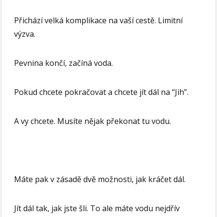
Přichází velká komplikace na vaší cestě. Limitní
výzva.
Pevnina končí, začíná voda.
Pokud chcete pokračovat a chcete jít dál na “Jih”.
A vy chcete. Musíte nějak překonat tu vodu.
Máte pak v zásadě dvě možnosti, jak kráčet dál.
Jít dál tak, jak jste šli. To ale máte vodu nejdřív