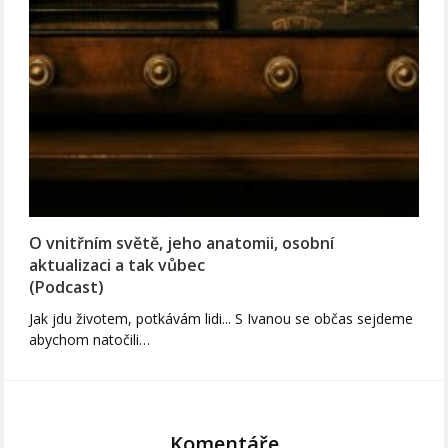
O vnitřním světě, jeho anatomii, osobní
aktualizaci a tak vůbec
(Podcast)
Jak jdu životem, potkávám lidi... S Ivanou se občas sejdeme
abychom natočili…
Komentáře