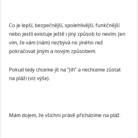
Co je lepší, bezpečnější, spolehlivější, funkčnější
nebo jestli existuje ještě i jiný způsob to nevím. Jen
vím, že vám (nám) nezbývá nic jiného než
pokračovat jiným a novým způsobem.
Pokud tedy chceme jít na “Jih” a nechceme zůstat
na pláži (viz výše).
Mám dojem, že všichni právě přicházíme na pláž.