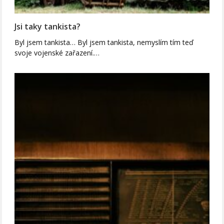
Jsi taky tankista?
Byl jsem tankista… Byl jsem tankista, nemyslím tím teď
svoje vojenské zařazení.…