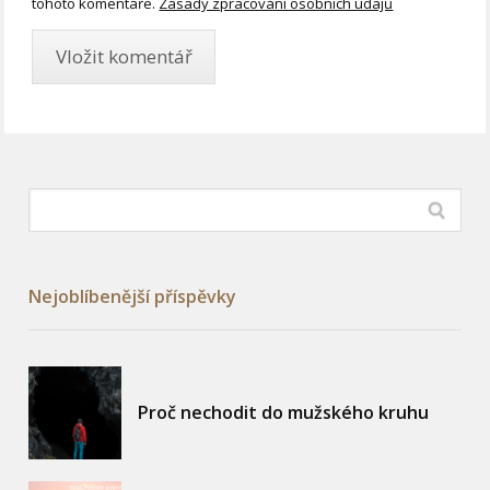
tohoto komentáře.
Zásady zpracování osobních údajů
Nejoblíbenější příspěvky
Proč nechodit do mužského kruhu