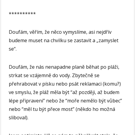
**********
Doufám, věřím, že něco vymyslíme, asi nejdřív
budeme muset na chvilku se zastavit a „zamyslet
se“.
Doufám, že nás nenapadne planě běhat po pláži,
strkat se vzájemně do vody. Zbytečně se
přehrabovat v písku nebo psát reklamaci (komu?)
ve smyslu, že pláž měla být “až později, až budem
lépe připraveni” nebo že “moře nemělo být vůbec”
nebo “měl tu být přece most” (někdo ho možná
sliboval).