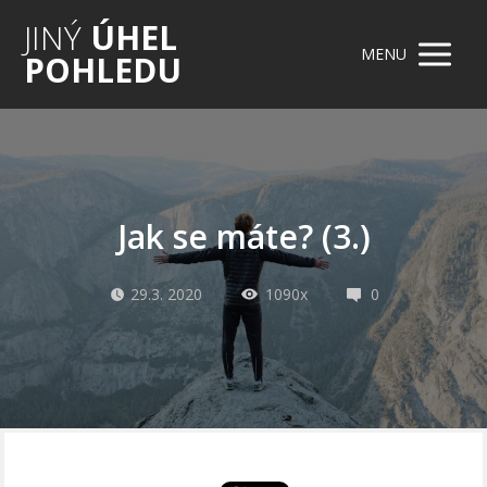
JINÝ
ÚHEL
MENU
POHLEDU
Jak se máte? (3.)
29.3. 2020
1090x
0