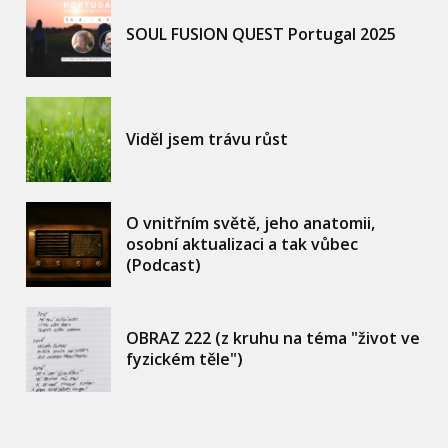
SOUL FUSION QUEST Portugal 2025
Viděl jsem trávu růst
O vnitřním světě, jeho anatomii,
osobní aktualizaci a tak vůbec
(Podcast)
OBRAZ 222 (z kruhu na téma "život ve
fyzickém těle")