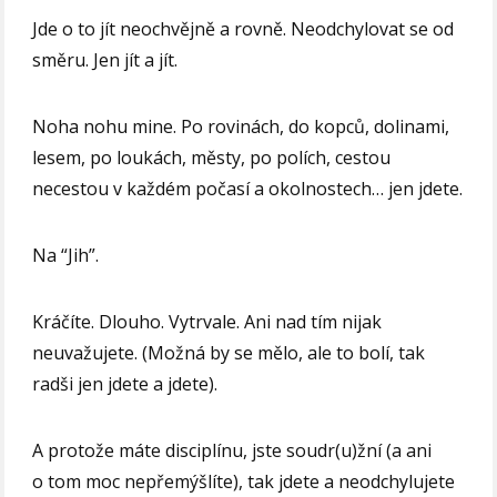
Jde o to jít neochvějně a rovně. Neodchylovat se od
směru. Jen jít a jít.
Noha nohu mine. Po rovinách, do kopců, dolinami,
lesem, po loukách, městy, po polích, cestou
necestou v každém počasí a okolnostech… jen jdete.
Na “Jih”.
Kráčíte. Dlouho. Vytrvale. Ani nad tím nijak
neuvažujete. (Možná by se mělo, ale to bolí, tak
radši jen jdete a jdete).
A protože máte disciplínu, jste soudr(u)žní (a ani
o tom moc nepřemýšlíte), tak jdete a neodchylujete