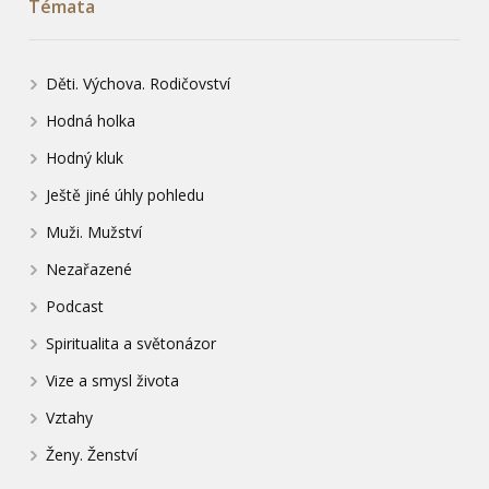
Témata
Děti. Výchova. Rodičovství
Hodná holka
Hodný kluk
Ještě jiné úhly pohledu
Muži. Mužství
Nezařazené
Podcast
Spiritualita a světonázor
Vize a smysl života
Vztahy
Ženy. Ženství