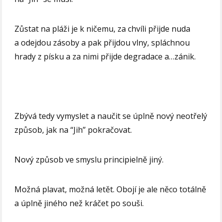
Zůstat na pláži je k ničemu, za chvíli přijde nuda
a odejdou zásoby a pak přijdou vlny, spláchnou
hrady z písku a za nimi přijde degradace a…zánik.
Zbývá tedy vymyslet a naučit se úplně nový neotřelý
způsob, jak na “Jih” pokračovat.
Nový způsob ve smyslu principielně jiný.
Možná plavat, možná letět. Obojí je ale něco totálně
a úplně jiného než kráčet po souši.