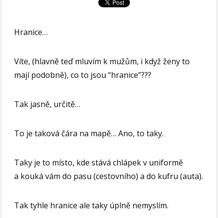
Hranice…
Víte, (hlavně teď mluvím k mužům, i když ženy to
mají podobně), co to jsou “hranice”???
Tak jasně, určitě…
To je taková čára na mapě… Ano, to taky.
Taky je to místo, kde stává chlápek v uniformě
a kouká vám do pasu (cestovního) a do kufru (auta).
Tak tyhle hranice ale taky úplně nemyslím.