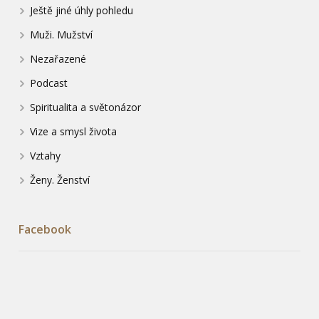
Ještě jiné úhly pohledu
Muži. Mužství
Nezařazené
Podcast
Spiritualita a světonázor
Vize a smysl života
Vztahy
Ženy. Ženství
Facebook