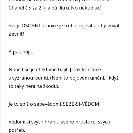
Chanel č.5 za 2 kila půl litru. No nekup to.)
Svoje OSOBNÍ hranice je třeba objevit a objevovat.
Zevnitř.
A pak hájit.
Naučit se je efektivně hájit. Jinak končíme
s vyžranou lednicí. (Není to bojovém umění, i když
to taky není na škodu).
Je to spíš o sebevědomí. SEBE-SI-VĚDOMÍ.
Vědomí si svých hranic, svého prostoru, svých
potřeb.