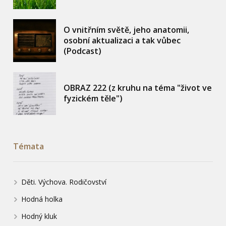
O vnitřním světě, jeho anatomii,
osobní aktualizaci a tak vůbec
(Podcast)
OBRAZ 222 (z kruhu na téma "život ve
fyzickém těle")
Témata
Děti. Výchova. Rodičovství
Hodná holka
Hodný kluk