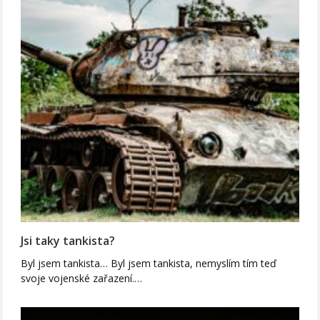
Jsi taky tankista?
Byl jsem tankista… Byl jsem tankista, nemyslím tím teď
svoje vojenské zařazení.…