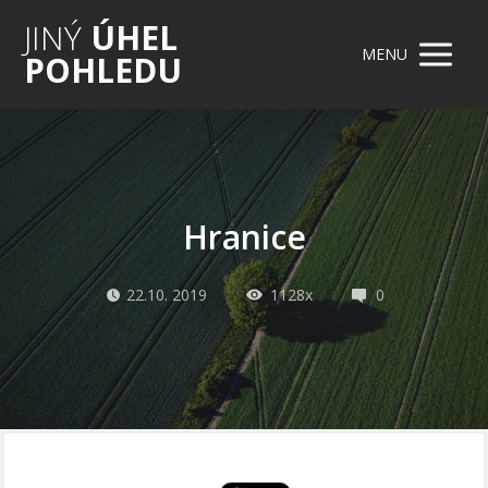
JINÝ
ÚHEL
MENU
POHLEDU
Hranice
22.10. 2019
1128x
0