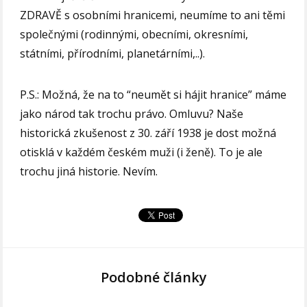
ZDRAVĚ s osobními hranicemi, neumíme to ani těmi
společnými (rodinnými, obecními, okresními,
státními, přírodními, planetárními,..).
P.S.: Možná, že na to “neumět si hájit hranice” máme
jako národ tak trochu právo. Omluvu? Naše
historická zkušenost z 30. září 1938 je dost možná
otisklá v každém českém muži (i ženě). To je ale
trochu jiná historie. Nevím.
Podobné články