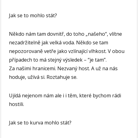
Jak se to mohlo stát?
Někdo nám tam dovnitř, do toho „našeho“, vlítne
nezadržitelně jak velká voda. Někdo se tam
nepozorovaně vetře jako vzlínající vlhkost. V obou
případech to má stejný výsledek – “je tam”.
Za našimi hranicemi. Nezvaný host. A už na nás
hoduje, užívá si. Roztahuje se.
Ujídá nejenom nám ale i i těm, které bychom rádi
hostili.
Jak se to kurva mohlo stát?