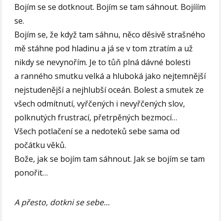
Bojím se se dotknout. Bojím se tam sáhnout. Bojííím
se.
Bojím se, že když tam sáhnu, něco děsivě strašného
mě stáhne pod hladinu a já se v tom ztratím a už
nikdy se nevynořím. Je to tůň plná dávné bolesti
a ranného smutku velká a hluboká jako nejtemnější
nejstudenější a nejhlubší oceán. Bolest a smutek ze
všech odmítnutí, vyřčených i nevyřčených slov,
polknutých frustrací, přetrpěných bezmocí…
Všech potlačení se a nedoteků sebe sama od
počátku věků.
Bože, jak se bojím tam sáhnout. Jak se bojím se tam
ponořit…
A přesto, dotkni se sebe…