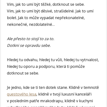
Vím, jak to umí být těžké, dotknout se sebe.
Vím, jak to umí být děsivé, strašidelné. Jak to umí
bolet. Jak to může vypadat nepřekonatelné,
nekonečné, nezdolatelné…
Ale přesto to stojí to za to.
Dotkni se opravdu sebe.
Hledej tu odvahu, hledej tu vůli, hledej tu vytrvalost,
hledej tu oporu a podporu, která ti pomůže
dotknout se sebe.
Je jedno, kde se ti ten dotek stane. Klidně v temnotě
questového lesa
, klidně v tvojí luxusní kanceláři
v posledním patře mrakodrapu, klidně v kuchyni