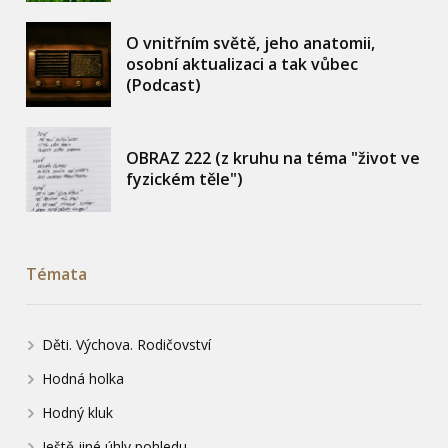
O vnitřním světě, jeho anatomii,
osobní aktualizaci a tak vůbec
(Podcast)
OBRAZ 222 (z kruhu na téma "život ve
fyzickém těle")
Témata
Děti. Výchova. Rodičovství
Hodná holka
Hodný kluk
Ještě jiné úhly pohledu