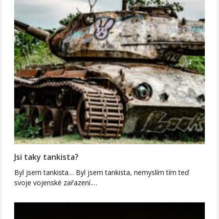
Jsi taky tankista?
Byl jsem tankista… Byl jsem tankista, nemyslím tím teď
svoje vojenské zařazení.…