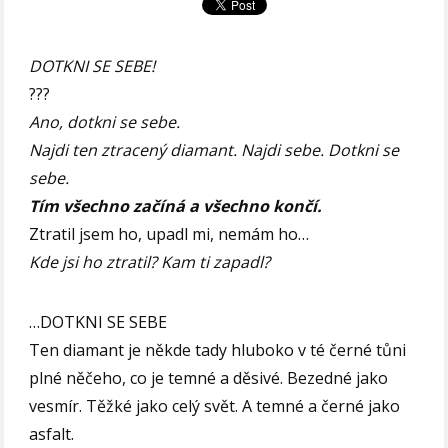
DOTKNI SE SEBE!
???
Ano, dotkni se sebe.
Najdi ten ztracený diamant. Najdi sebe. Dotkni se
sebe.
Tím všechno začíná a všechno končí.
Ztratil jsem ho, upadl mi, nemám ho…
Kde jsi ho ztratil? Kam ti zapadl?
…DOTKNI SE SEBE
Ten diamant je někde tady hluboko v té černé tůni
plné něčeho, co je temné a děsivé. Bezedné jako
vesmír. Těžké jako celý svět. A temné a černé jako
asfalt.