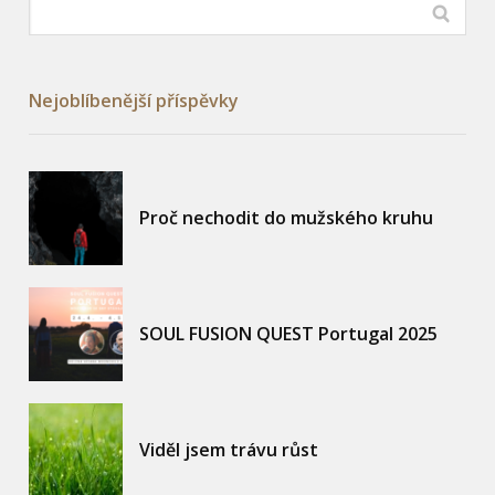
Nejoblíbenější příspěvky
Proč nechodit do mužského kruhu
SOUL FUSION QUEST Portugal 2025
Viděl jsem trávu růst