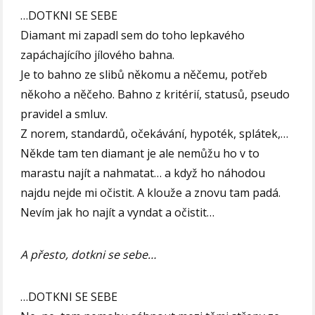
…DOTKNI SE SEBE
Diamant mi zapadl sem do toho lepkavého
zapáchajícího jílového bahna.
Je to bahno ze slibů někomu a něčemu, potřeb
někoho a něčeho. Bahno z kritérií, statusů, pseudo
pravidel a smluv.
Z norem, standardů, očekávání, hypoték, splátek,…
Někde tam ten diamant je ale nemůžu ho v to
marastu najít a nahmatat… a když ho náhodou
najdu nejde mi očistit. A klouže a znovu tam padá.
Nevím jak ho najít a vyndat a očistit…
A přesto, dotkni se sebe…
…DOTKNI SE SEBE