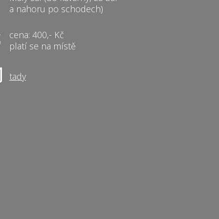
a nahoru po schodech)
cena: 400,- Kč
platí se na místě
tady