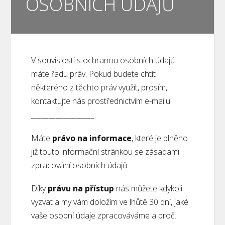
OSOBNÍCH ÚDAJŮ
V souvislosti s ochranou osobních údajů
máte řadu práv. Pokud budete chtít
některého z těchto práv využít, prosím,
kontaktujte nás prostřednictvím e-mailu:
__________________.
Máte
právo na informace
, které je plněno
již touto informační stránkou se zásadami
zpracování osobních údajů.
Díky
právu na přístup
nás můžete kdykoli
vyzvat a my vám doložím ve lhůtě 30 dní, jaké
vaše osobní údaje zpracováváme a proč.