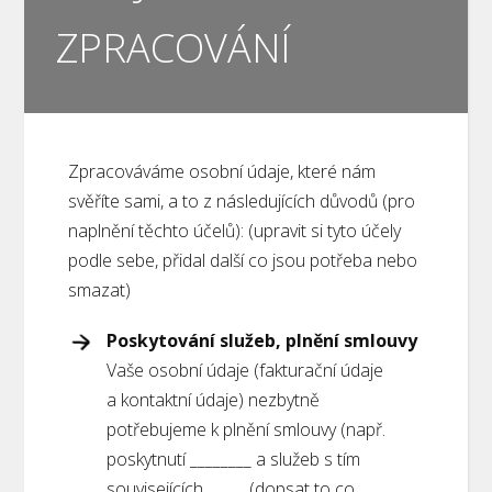
ZPRACOVÁNÍ
Zpracováváme osobní údaje, které nám
svěříte sami, a to z následujících důvodů (pro
naplnění těchto účelů):
(upravit si tyto účely
podle sebe, přidal další co jsou potřeba nebo
smazat)
Poskytování služeb, plnění smlouvy
Vaše osobní údaje (fakturační údaje
a kontaktní údaje) nezbytně
potřebujeme k plnění smlouvy (např.
poskytnutí ________ a služeb s tím
souvisejících, _____
(dopsat to co