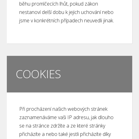
běhu promlčecích lhůt, pokud zákon
nestanoví delší dobu k jejich uchování nebo
jsme v konkrétních případech neuvedli jinak.
COOKIES
Při procházení našich webových stránek
zaznamenáváme vaši IP adresu, jak dlouho
se na stránce zdržíte a ze které stránky
přicházíte a nebo také jestli přicházíte díky