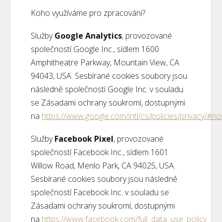
Koho využíváme pro zpracování?
Služby
Google Analytics
, provozované
společností Google Inc., sídlem 1600
Amphitheatre Parkway, Mountain View, CA
94043, USA. Sesbírané cookies soubory jsou
následně společností Google Inc. v souladu
se Zásadami ochrany soukromí, dostupnými
na
https://www.google.com/intl/cs/policies/privacy/#n
Služby
Facebook Pixel
, provozované
společností Facebook Inc., sídlem 1601
Willow Road, Menlo Park, CA 94025, USA.
Sesbírané cookies soubory jsou následně
společností Facebook Inc. v souladu se
Zásadami ochrany soukromí, dostupnými
na
https://www.facebook.com/full_data_use_policy