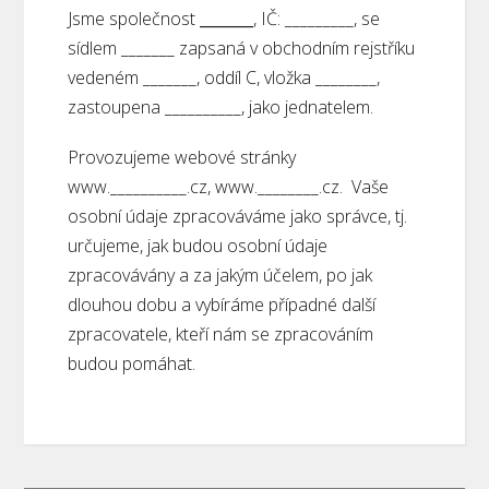
Jsme společnost
_______
, IČ: _________, se
sídlem _______ zapsaná v obchodním rejstříku
vedeném _______, oddíl C, vložka ________,
zastoupena __________, jako jednatelem.
Provozujeme webové stránky
www.__________.cz, www.________.cz. Vaše
osobní údaje zpracováváme jako správce, tj.
určujeme, jak budou osobní údaje
zpracovávány a za jakým účelem, po jak
dlouhou dobu a vybíráme případné další
zpracovatele, kteří nám se zpracováním
budou pomáhat.