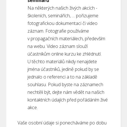
seminářů
Na některých našich živých akcích -
školeních, seminářích, … pořizujeme
fotografickou dokumentaci či video
záznam. Fotografie používáme
v propagačních materiálech, především
na webu. Video záznam slouží
účastníkům online kurzu ke zhlédnutí.
U těchto materiálů nikdy nenajdete
jména účastníků, jedině pokud by se
jednalo o referenci a to na základě
souhlasu. Pokud byste na záznamech
nechtěli být, dejte nám vědět na našich
kontaktních údajích před pořádáním živé
akce.
Vaše osobní údaje si ponecháváme po dobu