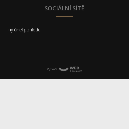
SOCIÁLNÍ SÍTĚ
Jiný úhel pohledu