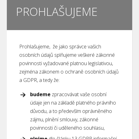
PROHLAŠUJEME
Prohlašujeme, že jako správce vašich
osobních údajů splňujeme veškeré zákonné
povinnosti vyžadované platnou legislativou,
zejména zákonem o ochraně osobních údajů
a GDPR, a tedy že:
budeme
zpracovávat vaše osobní
údaje jen na základě platného právního
důvodu, a to především oprávněného
zájmu, plnění smlouvy, zákonné
povinnosti či uděleného souhlasu,
plníme
dle článku 13 GDPR informační