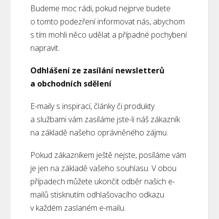
Budeme moc rádi, pokud nejprve budete
o tomto podezření informovat nás, abychom
s tím mohli něco udělat a případné pochybení
napravit.
Odhlášení ze zasílání newsletterů
a obchodních sdělení
E-maily s inspirací, články či produkty
a službami vám zasíláme jste-li náš zákazník
na základě našeho oprávněného zájmu.
Pokud zákazníkem ještě nejste, posíláme vám
je jen na základě vašeho souhlasu. V obou
případech můžete ukončit odběr našich e-
mailů stisknutím odhlašovacího odkazu
v každém zaslaném e-mailu.