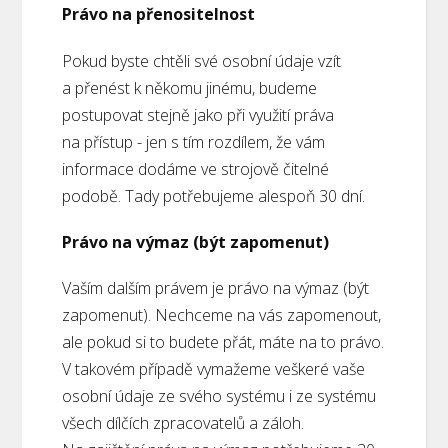
Právo na přenositelnost
Pokud byste chtěli své osobní údaje vzít
a přenést k někomu jinému, budeme
postupovat stejně jako při využití práva
na přístup - jen s tím rozdílem, že vám
informace dodáme ve strojově čitelné
podobě. Tady potřebujeme alespoň 30 dní.
Právo na výmaz (být zapomenut)
Vaším dalším právem je právo na výmaz (být
zapomenut). Nechceme na vás zapomenout,
ale pokud si to budete přát, máte na to právo.
V takovém případě vymažeme veškeré vaše
osobní údaje ze svého systému i ze systému
všech dílčích zpracovatelů a záloh.