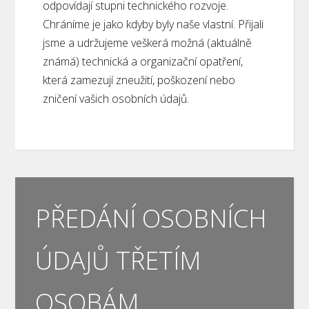
odpovídají stupni technického rozvoje.
Chráníme je jako kdyby byly naše vlastní. Přijali
jsme a udržujeme veškerá možná (aktuálně
známá) technická a organizační opatření,
která zamezují zneužití, poškození nebo
zničení vašich osobních údajů.
PŘEDÁNÍ OSOBNÍCH
ÚDAJŮ TŘETÍM
OSOBÁM