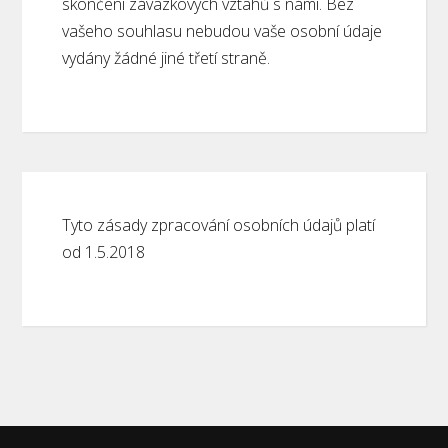
skončení závazkových vztahů s námi. Bez
vašeho souhlasu nebudou vaše osobní údaje
vydány žádné jiné třetí straně.
Tyto zásady zpracování osobních údajů platí
od 1.5.2018