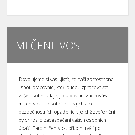
MLČENLIVOST
Dovolujeme si vás ujistit, že naši zaměstnanci
i spolupracovníci, kteří budou zpracovávat
vaše osobní údaje, jsou povinni zachovávat
mlčenlivost o osobních údajích a o
bezpečnostních opatřeních, jejichž zveřejnění
by ohrozilo zabezpečení vašich osobních
údajů. Tato mlčenlivost přitom trvá i po