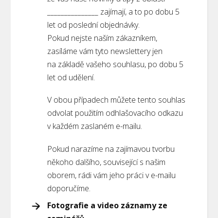
_______________ zajímají, a to po dobu 5
let od poslední objednávky.
Pokud nejste naším zákazníkem,
zasíláme vám tyto newslettery jen
na základě vašeho souhlasu, po dobu 5
let od udělení.
V obou případech můžete tento souhlas
odvolat použitím odhlašovacího odkazu
v každém zaslaném e-mailu.
Pokud narazíme na zajímavou tvorbu
někoho dalšího, související s našim
oborem, rádi vám jeho práci v e-mailu
doporučíme.
Fotografie a video záznamy ze