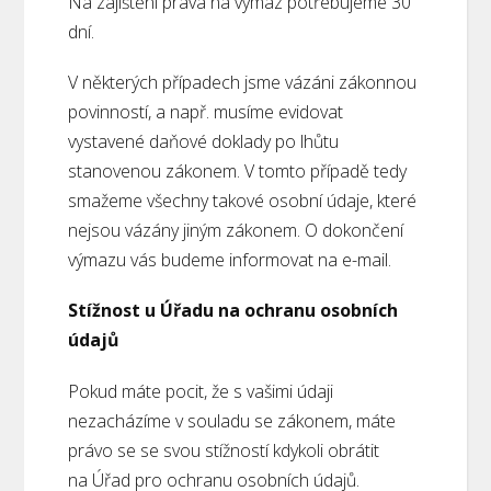
Na zajištění práva na výmaz potřebujeme 30
dní.
V některých případech jsme vázáni zákonnou
povinností, a např. musíme evidovat
vystavené daňové doklady po lhůtu
stanovenou zákonem. V tomto případě tedy
smažeme všechny takové osobní údaje, které
nejsou vázány jiným zákonem. O dokončení
výmazu vás budeme informovat na e-mail.
Stížnost u Úřadu na ochranu osobních
údajů
Pokud máte pocit, že s vašimi údaji
nezacházíme v souladu se zákonem, máte
právo se se svou stížností kdykoli obrátit
na Úřad pro ochranu osobních údajů.