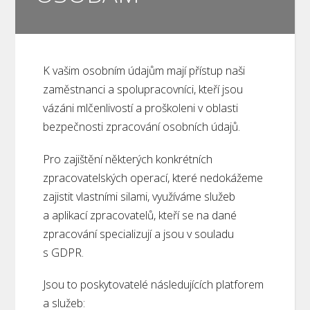
K vašim osobním údajům mají přístup naši
zaměstnanci a spolupracovníci, kteří jsou
vázáni mlčenlivostí a proškoleni v oblasti
bezpečnosti zpracování osobních údajů.
Pro zajištění některých konkrétních
zpracovatelských operací, které nedokážeme
zajistit vlastními silami, využíváme služeb
a aplikací zpracovatelů, kteří se na dané
zpracování specializují a jsou v souladu
s GDPR.
Jsou to poskytovatelé následujících platforem
a služeb: