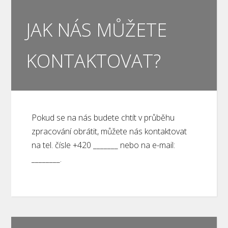
JAK NÁS MŮŽETE
KONTAKTOVAT?
Pokud se na nás budete chtít v průběhu
zpracování obrátit, můžete nás kontaktovat
na tel. čísle +420 _______ nebo na e-mail:
________.