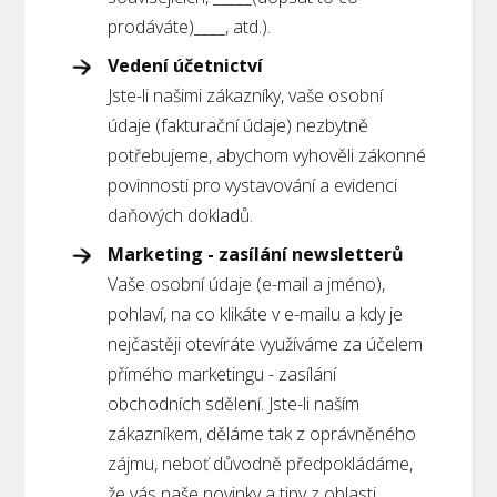
prodáváte)
____, atd.).
Vedení účetnictví
Jste-li našimi zákazníky, vaše osobní
údaje (fakturační údaje) nezbytně
potřebujeme, abychom vyhověli zákonné
povinnosti pro vystavování a evidenci
daňových dokladů.
Marketing - zasílání newsletterů
Vaše osobní údaje (e-mail a jméno),
pohlaví, na co klikáte v e-mailu a kdy je
nejčastěji otevíráte využíváme za účelem
přímého marketingu - zasílání
obchodních sdělení. Jste-li naším
zákazníkem, děláme tak z oprávněného
zájmu, neboť důvodně předpokládáme,
že vás naše novinky a tipy z oblasti