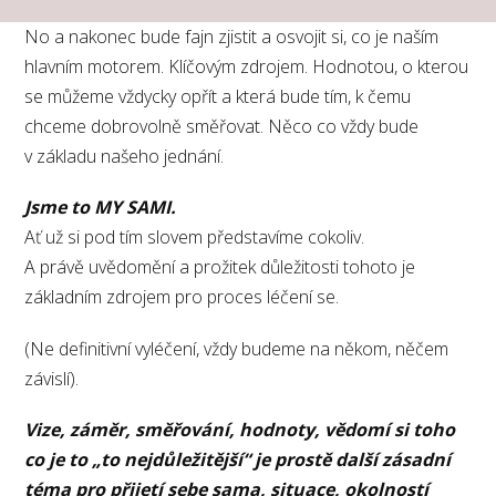
No a nakonec bude fajn zjistit a osvojit si, co je naším
hlavním motorem. Klíčovým zdrojem. Hodnotou, o kterou
se můžeme vždycky opřít a která bude tím, k čemu
chceme dobrovolně směřovat. Něco co vždy bude
v základu našeho jednání.
Jsme to MY SAMI.
Ať už si pod tím slovem představíme cokoliv.
A právě uvědomění a prožitek důležitosti tohoto je
základním zdrojem pro proces léčení se.
(Ne definitivní vyléčení, vždy budeme na někom, něčem
závislí).
Vize, záměr, směřování, hodnoty, vědomí si toho
co je to „to nejdůležitější“ je prostě další zásadní
téma pro přijetí sebe sama, situace, okolností