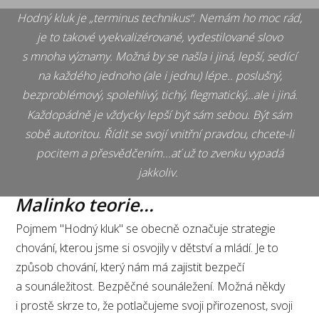
Hodný kluk je „terminus technikus“. Nemám ho moc rád,
je to takové vyekvalizérované, vydestilované slovo
s mnoha významy. Možná by se našla i jiná, lepší, sedící
na každého jednoho (ale i jednu) lépe.. poslušný,
bezproblémový, spolehlivý, tichý, flegmatický,..ale i jiná.
Každopádně je vždycky lepší být sám sebou. Být sám
sobě autoritou. Řídit se svojí vnitřní pravdou, chcete-li
pocitem a přesvědčením...ať už to zvenku vypadá
jakkoliv.
Malinko teorie...
Pojmem "Hodný kluk" se obecně označuje strategie
chování, kterou jsme si osvojily v dětství a mládí. Je to
způsob chování, který nám má zajistit bezpečí
a sounáležitost. Bezpěčné sounáležení. Možná někdy
i prostě skrze to, že potlačujeme svoji přirozenost, svoji