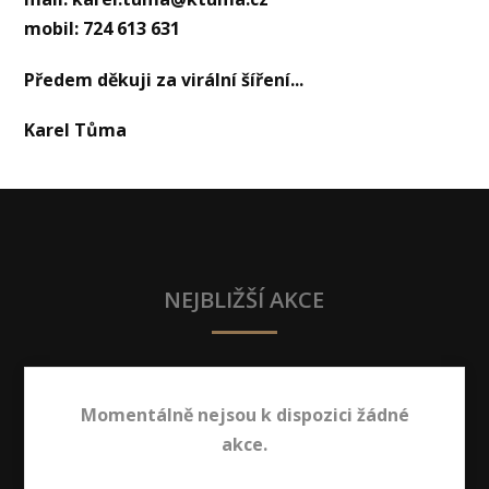
mobil: 724 613 631
Předem děkuji za virální šíření...
Karel Tůma
NEJBLIŽŠÍ AKCE
Momentálně nejsou k dispozici žádné
akce.