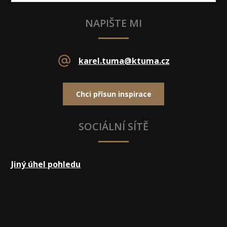
NAPIŠTE MI
karel.tuma@ktuma.cz
Chci přísun inspirace
SOCIÁLNÍ SÍTĚ
Jiný úhel pohledu