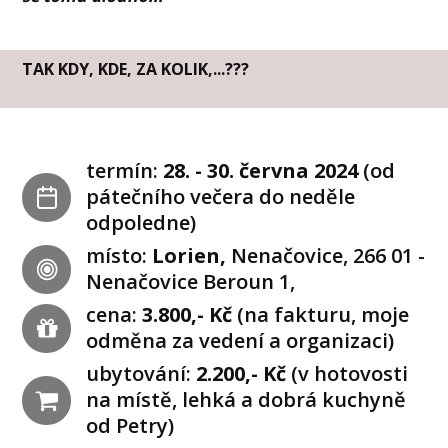
TAK KDY, KDE, ZA KOLIK,...???
termín:
28. - 30. června 2024
(od
pátečního večera do neděle
odpoledne)
místo:
Lorien,
Nenačovice, 266 01 -
Nenačovice Beroun 1,
cena:
3.800,- Kč
(na fakturu, moje
odměna za vedení a organizaci)
ubytování:
2.200,- Kč
(v hotovosti
na místě, lehká a dobrá kuchyně
od Petry)