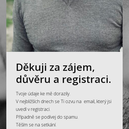
Děkuji za zájem,
důvěru a registraci.
Tvoje údaje ke mě dorazily.
V nejbližších dnech se Ti ozvu na email, který jsi
uvedl v registraci.
Případně se podívej do spamu.
Těším se na setkání.